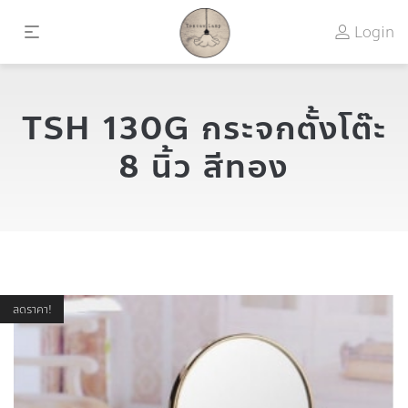
Login
TSH 130G กระจกตั้งโต๊ะ
8 นิ้ว สีทอง
ลดราคา!