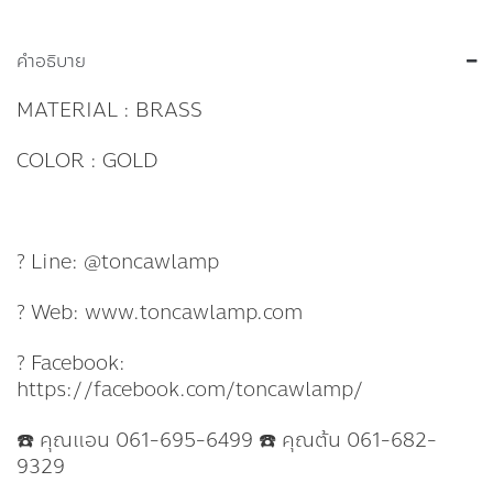
คำอธิบาย
MATERIAL : BRASS
COLOR : GOLD
? Line: @toncawlamp
? Web: www.toncawlamp.com
? Facebook:
https://facebook.com/toncawlamp/
☎️ คุณแอน 061-695-6499 ☎️ คุณต้น 061-682-
9329