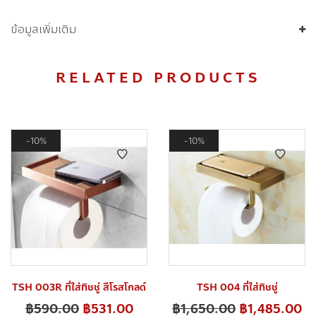
ข้อมูลเพิ่มเติม
RELATED PRODUCTS
10%
10%
TSH 003R ที่ใส่ทิชชู่ สีโรสโกลด์
TSH 004 ที่ใส่ทิชชู่
฿
590.00
฿
531.00
฿
1,650.00
฿
1,485.00