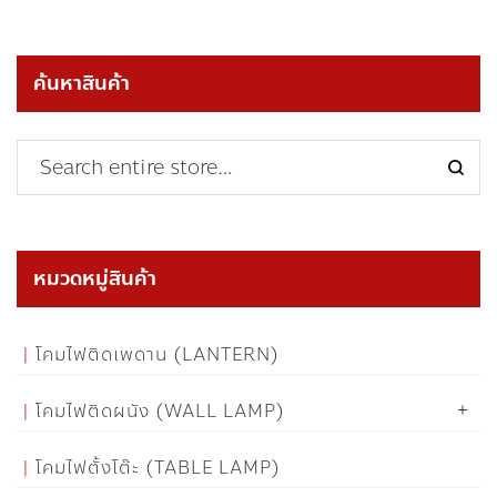
ค้นหาสินค้า
หมวดหมู่สินค้า
โคมไฟติดเพดาน (LANTERN)
โคมไฟติดผนัง (WALL LAMP)
โคมไฟตั้งโต๊ะ (TABLE LAMP)