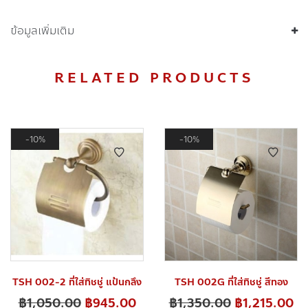
ข้อมูลเพิ่มเติม
RELATED PRODUCTS
10%
10%
TSH 002-2 ที่ใส่ทิชชู่ แป้นกลึง
TSH 002G ที่ใส่ทิชชู่ สีทอง
฿
1,050.00
฿
945.00
฿
1,350.00
฿
1,215.00