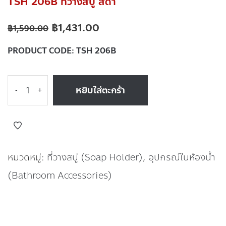
TSH 206B ที่วางสบู่ สีดำ
฿
1,431.00
฿
1,590.00
PRODUCT CODE:
TSH 206B
หยิบใส่ตะกร้า
-
+
หมวดหมู่:
ที่วางสบู่ (Soap Holder)
,
อุปกรณ์ในห้องน้ำ
(Bathroom Accessories)