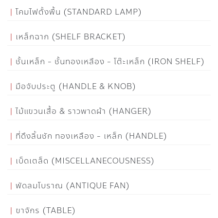
โคมไฟตั้งพื้น (STANDARD LAMP)
เหล็กฉาก (SHELF BRACKET)
ชั้นเหล็ก - ชั้นทองเหลือง - โต๊ะเหล็ก (IRON SHELF)
มือจับประตู (HANDLE & KNOB)
ไม้แขวนเสื้อ & ราวพาดผ้า (HANGER)
ที่ดึงลิ้นชัก ทองเหลือง - เหล็ก (HANDLE)
เบ็ดเตล็ด (MISCELLANECOUSNESS)
พัดลมโบราณ (ANTIQUE FAN)
ขาจักร (TABLE)