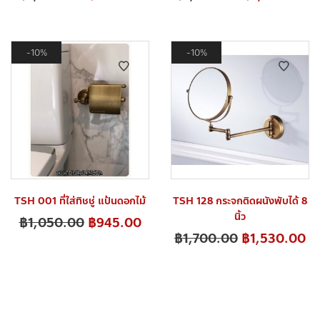
10%
10%
TSH 001 ที่ใส่ทิชชู่ แป้นดอกไม้
TSH 128 กระจกติดผนังพับได้ 8
นิ้ว
฿
1,050.00
฿
945.00
฿
1,700.00
฿
1,530.00