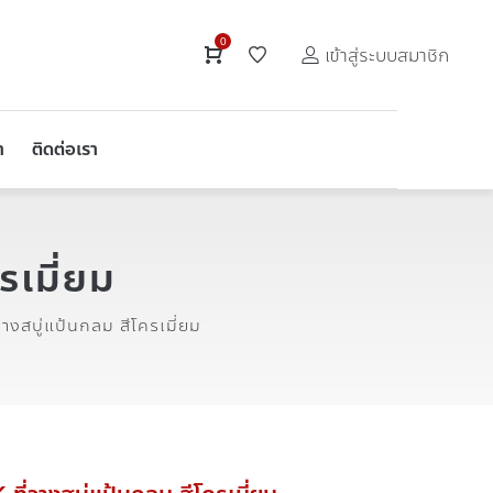
0
เข้าสู่ระบบสมาชิก
า
ติดต่อเรา
รเมี่ยม
างสบู่แป้นกลม สีโครเมี่ยม