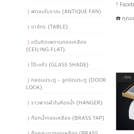
? Face
พัดลมโบราณ (ANTIQUE FAN)
☎️ คุณ
ขาจักร (TABLE)
แป้นติดเพดานทองเหลือง
(CEILING FLAT)
โป๊ะแก้ว (GLASS SHADE)
10%
กลอนประตู - ลูกบิดประตู (DOOR
LOCK)
ราวพาดผ้าในห้องน้ำ (HANGER)
ก๊อกน้ำทองเหลือง (BRASS TAP)
ก๊อกสนามทองเหลือง (BRASS