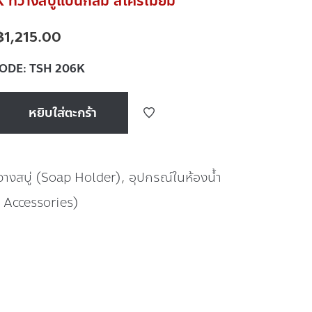
ี่วางสบู่แป้นกลม สีโครเมี่ยม
฿
1,215.00
CODE:
TSH 206K
หยิบใส่ตะกร้า
่วางสบู่ (Soap Holder)
,
อุปกรณ์ในห้องน้ำ
 Accessories)