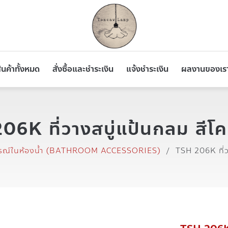
ินค้าทั้งหมด
สั่งซื้อและชำระเงิน
แจ้งชำระเงิน
ผลงานของเร
6K ที่วางสบู่แป้นกลม สีโค
รณ์ในห้องน้ำ (BATHROOM ACCESSORIES)
/
TSH 206K ที่ว