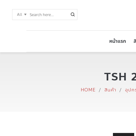
หน้าแรก
ส
TSH 20
HOME
/
สินค้า
/
อุปก