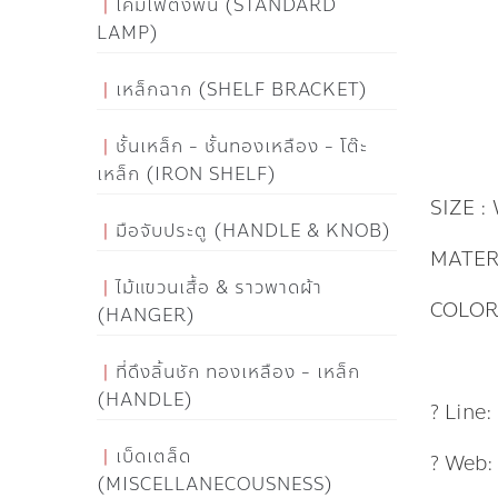
โคมไฟตั้งพื้น (STANDARD
LAMP)
เหล็กฉาก (SHELF BRACKET)
ชั้นเหล็ก - ชั้นทองเหลือง - โต๊ะ
เหล็ก (IRON SHELF)
SIZE : 
มือจับประตู (HANDLE & KNOB)
MATER
ไม้แขวนเสื้อ & ราวพาดผ้า
COLOR
(HANGER)
ที่ดึงลิ้นชัก ทองเหลือง - เหล็ก
(HANDLE)
? Line
เบ็ดเตล็ด
? Web
(MISCELLANECOUSNESS)