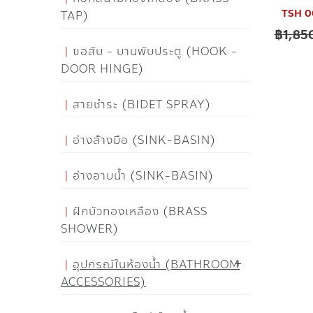
TSH 004
TAP)
฿
1,85
ขอสับ - บานพับประตู (HOOK -
DOOR HINGE)
สายชำระ (BIDET SPRAY)
อ่างล้างมือ (SINK-BASIN)
อ่างอาบน้ำ (SINK-BASIN)
ฝักบัวทองเหลือง (BRASS
SHOWER)
อุปกรณ์ในห้องน้ำ (BATHROOM
ACCESSORIES)