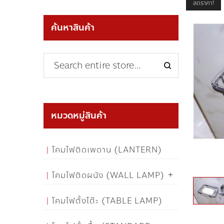
ลดราคา!
ค้นหาสินค้า
หมวดหมู่สินค้า
โคมไฟติดเพดาน (LANTERN)
โคมไฟติดผนัง (WALL LAMP)
โคมไฟตั้งโต๊ะ (TABLE LAMP)