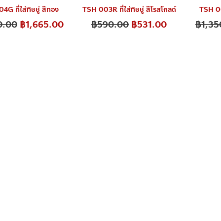
G ที่ใส่ทิชชู่ สีทอง
TSH 003R ที่ใส่ทิชชู่ สีโรสโกลด์
TSH 002
0.00
฿
1,665.00
฿
590.00
฿
531.00
฿
1,35