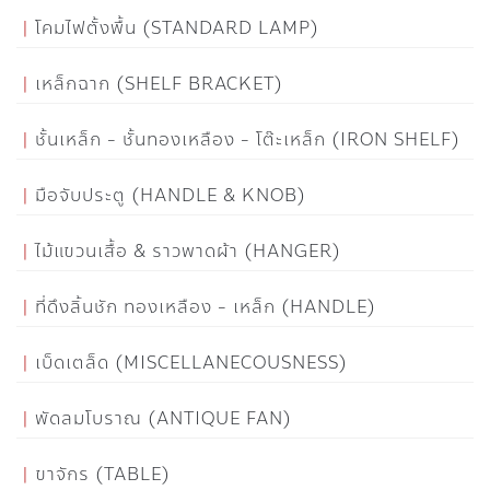
โคมไฟตั้งพื้น (STANDARD LAMP)
เหล็กฉาก (SHELF BRACKET)
ชั้นเหล็ก - ชั้นทองเหลือง - โต๊ะเหล็ก (IRON SHELF)
มือจับประตู (HANDLE & KNOB)
ไม้แขวนเสื้อ & ราวพาดผ้า (HANGER)
ที่ดึงลิ้นชัก ทองเหลือง - เหล็ก (HANDLE)
เบ็ดเตล็ด (MISCELLANECOUSNESS)
พัดลมโบราณ (ANTIQUE FAN)
ขาจักร (TABLE)