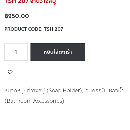
TSH 207 จานวางสบู่
฿
950.00
PRODUCT CODE:
TSH 207
หยิบใส่ตะกร้า
-
+
หมวดหมู่:
ที่วางสบู่ (Soap Holder)
,
อุปกรณ์ในห้องน้ำ
(Bathroom Accessories)