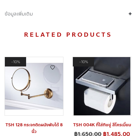
ข้อมูลเพิ่มเติม
RELATED PRODUCTS
10%
10%
TSH 128 กระจกติดผนังพับได้ 8
TSH 004K ที่ใส่ทิชชู่ สีโครเมี่ยม
นิ้ว
฿
1,650.00
฿
1,485.00