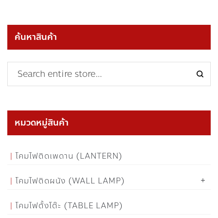
ค้นหาสินค้า
หมวดหมู่สินค้า
โคมไฟติดเพดาน (LANTERN)
โคมไฟติดผนัง (WALL LAMP)
โคมไฟตั้งโต๊ะ (TABLE LAMP)