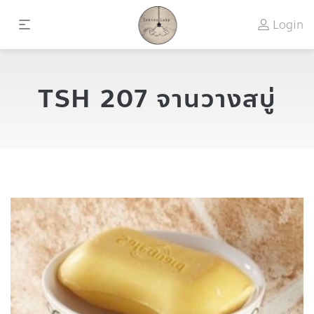
Login
TSH 207 จานวางสบู่