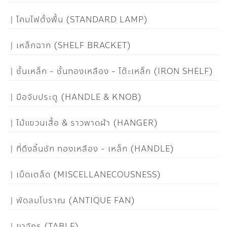
โคมไฟตั้งพื้น (STANDARD LAMP)
เหล็กฉาก (SHELF BRACKET)
ชั้นเหล็ก - ชั้นทองเหลือง - โต๊ะเหล็ก (IRON SHELF)
มือจับประตู (HANDLE & KNOB)
ไม้แขวนเสื้อ & ราวพาดผ้า (HANGER)
ที่ดึงลิ้นชัก ทองเหลือง - เหล็ก (HANDLE)
เบ็ดเตล็ด (MISCELLANECOUSNESS)
พัดลมโบราณ (ANTIQUE FAN)
ขาจักร (TABLE)