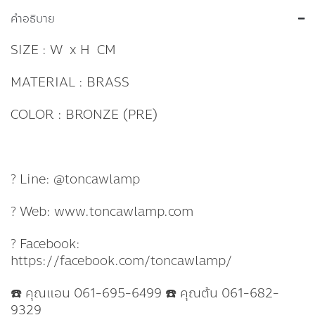
คำอธิบาย
SIZE : W x H CM
MATERIAL : BRASS
COLOR : BRONZE (PRE)
? Line: @toncawlamp
? Web: www.toncawlamp.com
? Facebook:
https://facebook.com/toncawlamp/
☎️ คุณแอน 061-695-6499 ☎️ คุณต้น 061-682-
9329