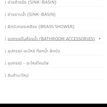
อ่างล้างมือ (SINK-BASIN)
อ่างอาบน้ำ (SINK-BASIN)
ฝักบัวทองเหลือง (BRASS SHOWER)
อุปกรณ์ในห้องน้ำ (BATHROOM ACCESSORIES)
อุปกรณ์-อะไหล่ ก๊อกน้ำ ฝักบัว
อุปกรณ์ - อะไหล่โคมไฟ
สินค้ามาใหม่