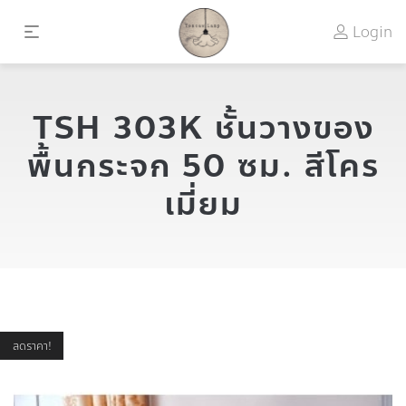
Login
TSH 303K ชั้นวางของ
พื้นกระจก 50 ซม. สีโคร
เมี่ยม
ลดราคา!