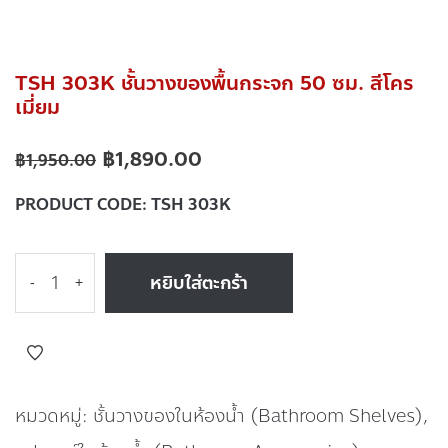
TSH 303K ชั้นวางของพื้นกระจก 50 ซม. สีโคร
เมี่ยม
฿
1,890.00
฿
1,950.00
PRODUCT CODE:
TSH 303K
หยิบใส่ตะกร้า
-
+
หมวดหมู่:
ชั้นวางของในห้องน้ำ (Bathroom Shelves)
,