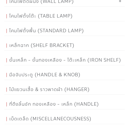
โคมไฟติดผนัง (WALL LAMP)
โคมไฟตั้งโต๊ะ (TABLE LAMP)
โคมไฟตั้งพื้น (STANDARD LAMP)
เหล็กฉาก (SHELF BRACKET)
ชั้นเหล็ก - ชั้นทองเหลือง - โต๊ะเหล็ก (IRON SHELF)
มือจับประตู (HANDLE & KNOB)
ไม้แขวนเสื้อ & ราวพาดผ้า (HANGER)
ที่ดึงลิ้นชัก ทองเหลือง - เหล็ก (HANDLE)
เบ็ดเตล็ด (MISCELLANECOUSNESS)