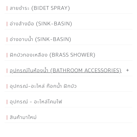
สายชำระ (BIDET SPRAY)
อ่างล้างมือ (SINK-BASIN)
อ่างอาบน้ำ (SINK-BASIN)
ฝักบัวทองเหลือง (BRASS SHOWER)
อุปกรณ์ในห้องน้ำ (BATHROOM ACCESSORIES)
อุปกรณ์-อะไหล่ ก๊อกน้ำ ฝักบัว
อุปกรณ์ - อะไหล่โคมไฟ
สินค้ามาใหม่