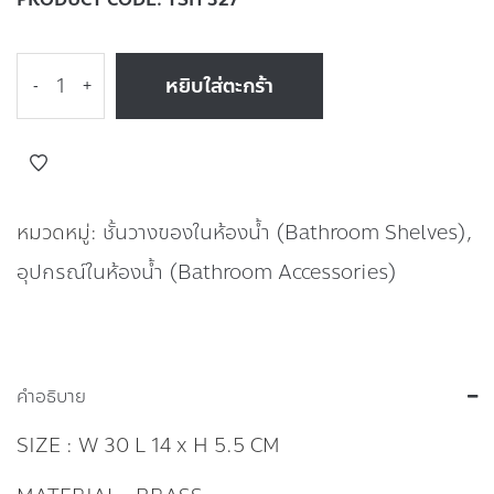
หยิบใส่ตะกร้า
-
+
หมวดหมู่:
ชั้นวางของในห้องน้ำ (Bathroom Shelves)
,
อุปกรณ์ในห้องน้ำ (Bathroom Accessories)
คำอธิบาย
SIZE : W 30 L 14 x H 5.5 CM