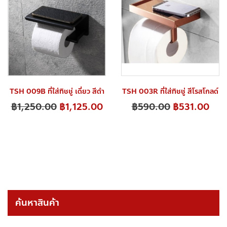
TSH 009B ที่ใส่ทิชชู่ เดี่ยว สีดำ
TSH 003R ที่ใส่ทิชชู่ สีโรสโกลด์
฿
1,250.00
฿
1,125.00
฿
590.00
฿
531.00
ค้นหาสินค้า