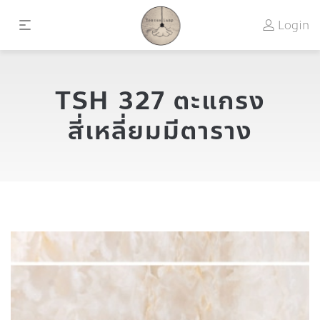
Login
TSH 327 ตะแกรง
สี่เหลี่ยมมีตาราง