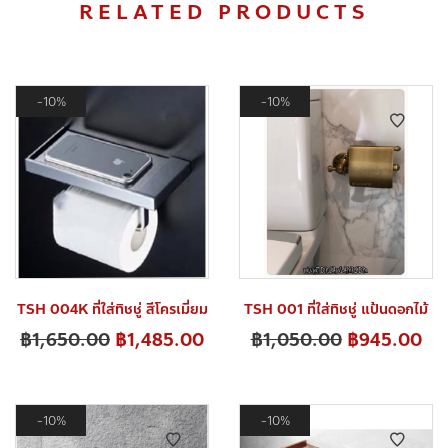
RELATED PRODUCTS
10%
10%
TSH 004K ที่ใส่ทิชชู่ สีโครเมี่ยม
TSH 001 ที่ใส่ทิชชู่ แป้นดอกไม้
฿
1,650.00
฿
1,485.00
฿
1,050.00
฿
945.00
10%
10%