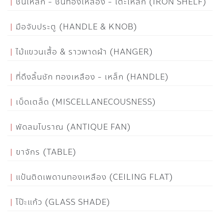
ชั้นเหล็ก - ชั้นทองเหลือง - โต๊ะเหล็ก (IRON SHELF)
มือจับประตู (HANDLE & KNOB)
ไม้แขวนเสื้อ & ราวพาดผ้า (HANGER)
ที่ดึงลิ้นชัก ทองเหลือง - เหล็ก (HANDLE)
เบ็ดเตล็ด (MISCELLANECOUSNESS)
พัดลมโบราณ (ANTIQUE FAN)
ขาจักร (TABLE)
แป้นติดเพดานทองเหลือง (CEILING FLAT)
โป๊ะแก้ว (GLASS SHADE)