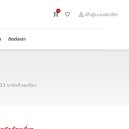
0
เข้าสู่ระบบสมาชิก
า
ติดต่อเรา
3 ขารัดถ้วยเดี่ยว