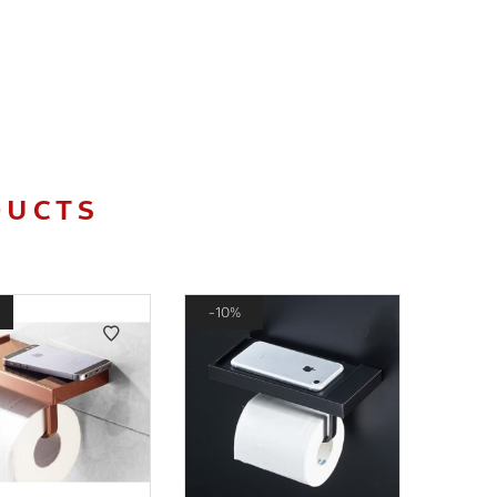
DUCTS
10%