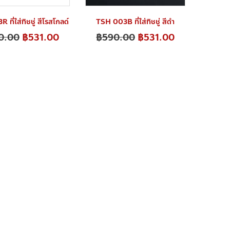
ที่ใส่ทิชชู่ สีโรสโกลด์
TSH 003B ที่ใส่ทิชชู่ สีดำ
0.00
฿
531.00
฿
590.00
฿
531.00