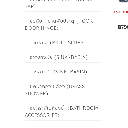
TAP)
TSH 610
ขอสับ - บานพับประตู (HOOK -
฿
79
DOOR HINGE)
สายชำระ (BIDET SPRAY)
อ่างล้างมือ (SINK-BASIN)
อ่างอาบน้ำ (SINK-BASIN)
ฝักบัวทองเหลือง (BRASS
SHOWER)
อุปกรณ์ในห้องน้ำ (BATHROOM
ACCESSORIES)