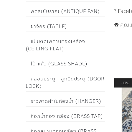
? Face
พัดลมโบราณ (ANTIQUE FAN)
☎️ คุณ
ขาจักร (TABLE)
แป้นติดเพดานทองเหลือง
(CEILING FLAT)
โป๊ะแก้ว (GLASS SHADE)
กลอนประตู - ลูกบิดประตู (DOOR
10%
LOCK)
ราวพาดผ้าในห้องน้ำ (HANGER)
ก๊อกน้ำทองเหลือง (BRASS TAP)
ก๊อกสนามทองเหลือง (BRASS