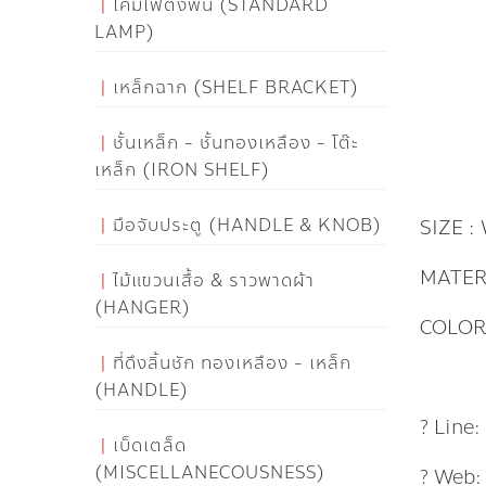
โคมไฟตั้งพื้น (STANDARD
LAMP)
เหล็กฉาก (SHELF BRACKET)
ชั้นเหล็ก - ชั้นทองเหลือง - โต๊ะ
เหล็ก (IRON SHELF)
มือจับประตู (HANDLE & KNOB)
SIZE : 
MATERI
ไม้แขวนเสื้อ & ราวพาดผ้า
(HANGER)
COLOR
ที่ดึงลิ้นชัก ทองเหลือง - เหล็ก
(HANDLE)
? Line
เบ็ดเตล็ด
(MISCELLANECOUSNESS)
? Web