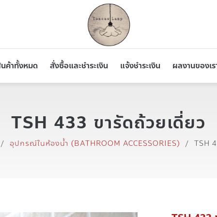
ินค้าทั้งหมด
สั่งซื้อและชำระเงิน
แจ้งชำระเงิน
ผลงานของเร
TSH 433 ขารัดถ้วยเดี่ยว
/
อุปกรณ์ในห้องน้ำ (BATHROOM ACCESSORIES)
/
TSH 43