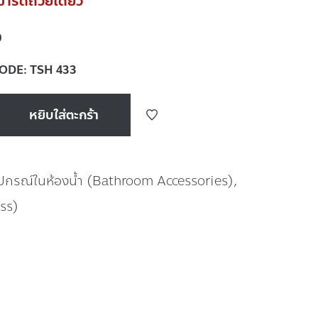
รัดถ้วยเดี่ยว
0
CODE:
TSH 433
หยิบใส่ตะกร้า
ุปกรณ์ในห้องน้ำ (Bathroom Accessories)
,
ass)