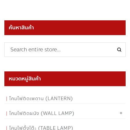
ค้นหาสินค้า
หมวดหมู่สินค้า
โคมไฟติดเพดาน (LANTERN)
โคมไฟติดผนัง (WALL LAMP)
โคมไฟตั้งโต๊ะ (TABLE LAMP)