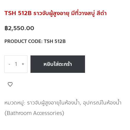
TSH 512B ราวจับผู้สูงอายุ มีที่วางสบู่ สีดำ
฿
2,550.00
PRODUCT CODE:
TSH 512B
หยิบใส่ตะกร้า
-
+
หมวดหมู่:
ราวจับผู้สูงอายุในห้องน้ำ
,
อุปกรณ์ในห้องน้ำ
(Bathroom Accessories)