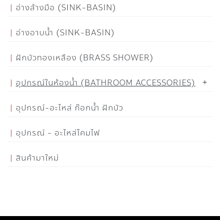
อ่างล้างมือ (SINK-BASIN)
อ่างอาบน้ำ (SINK-BASIN)
ฝักบัวทองเหลือง (BRASS SHOWER)
อุปกรณ์ในห้องน้ำ (BATHROOM ACCESSORIES)
อุปกรณ์-อะไหล่ ก๊อกน้ำ ฝักบัว
อุปกรณ์ - อะไหล่โคมไฟ
สินค้ามาใหม่