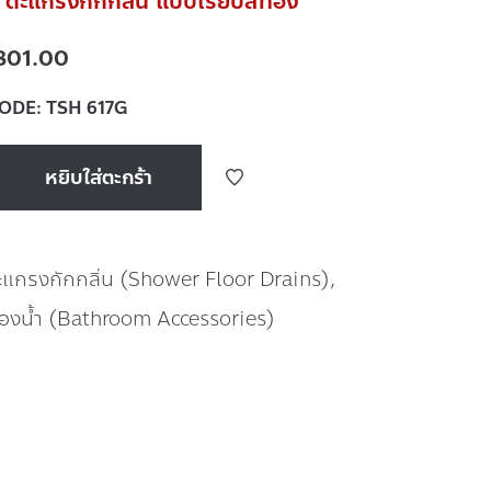
ตะแกรงกักกลิ่น แบบเรียบสีทอง
801.00
CODE:
TSH 617G
หยิบใส่ตะกร้า
ะแกรงกักกลิ่น (Shower Floor Drains)
,
้องน้ำ (Bathroom Accessories)