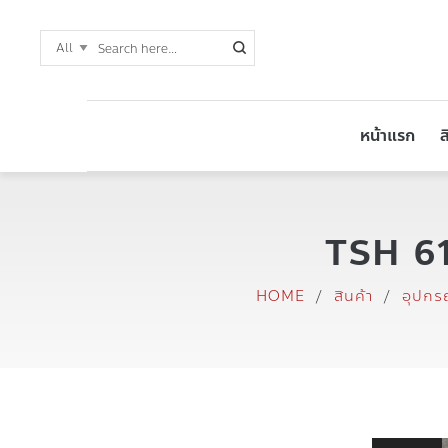
หน้าแรก
ส
TSH 61
HOME
/
สินค้า
/
อุปกร