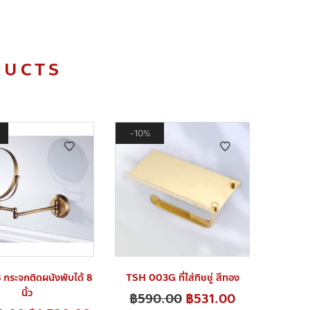
DUCTS
10%
กระจกติดผนังพับได้ 8
TSH 003G ที่ใส่ทิชชู่ สีทอง
นิ้ว
฿
590.00
฿
531.00