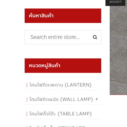
ลดราคา!
ค้นหาสินค้า
หมวดหมู่สินค้า
โคมไฟติดเพดาน (LANTERN)
โคมไฟติดผนัง (WALL LAMP)
โคมไฟตั้งโต๊ะ (TABLE LAMP)