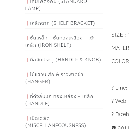
โคมไฟตั้งพื้น (STANDARD
LAMP)
เหล็กฉาก (SHELF BRACKET)
SIZE : 
ชั้นเหล็ก - ชั้นทองเหลือง - โต๊ะ
เหล็ก (IRON SHELF)
MATER
มือจับประตู (HANDLE & KNOB)
COLOR
ไม้แขวนเสื้อ & ราวพาดผ้า
(HANGER)
? Line
ที่ดึงลิ้นชัก ทองเหลือง - เหล็ก
? Web
(HANDLE)
? Face
เบ็ดเตล็ด
(MISCELLANECOUSNESS)
☎️ คุณ