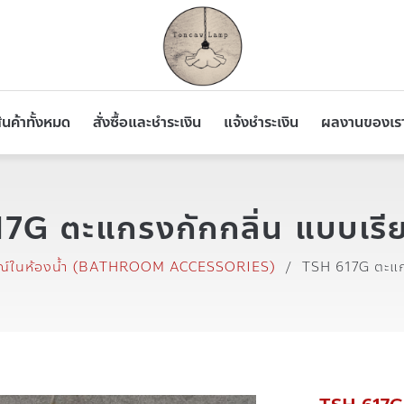
ินค้าทั้งหมด
สั่งซื้อและชำระเงิน
แจ้งชำระเงิน
ผลงานของเร
7G ตะแกรงกักกลิ่น แบบเรี
ณ์ในห้องน้ำ (BATHROOM ACCESSORIES)
/
TSH 617G ตะแก