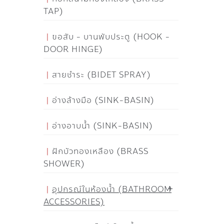
TAP)
ขอสับ - บานพับประตู (HOOK -
DOOR HINGE)
สายชำระ (BIDET SPRAY)
อ่างล้างมือ (SINK-BASIN)
อ่างอาบน้ำ (SINK-BASIN)
ฝักบัวทองเหลือง (BRASS
SHOWER)
อุปกรณ์ในห้องน้ำ (BATHROOM
ACCESSORIES)