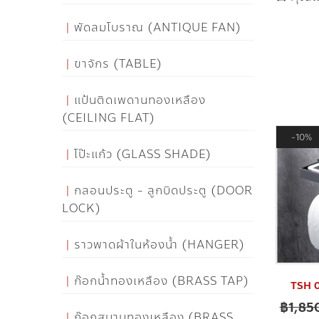
พัดลมโบราณ (ANTIQUE FAN)
ขาจักร (TABLE)
แป้นติดเพดานทองเหลือง
(CEILING FLAT)
10%
โป๊ะแก้ว (GLASS SHADE)
กลอนประตู - ลูกบิดประตู (DOOR
LOCK)
ราวพาดผ้าในห้องน้ำ (HANGER)
ก๊อกน้ำทองเหลือง (BRASS TAP)
TSH 00
฿
1,85
ก๊อกสนามทองเหลือง (BRASS