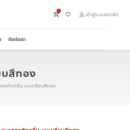
0
เข้าสู่ระบบสมาชิก
า
ติดต่อเรา
ยบสีทอง
รงกักกลิ่น แบบเรียบสีทอง