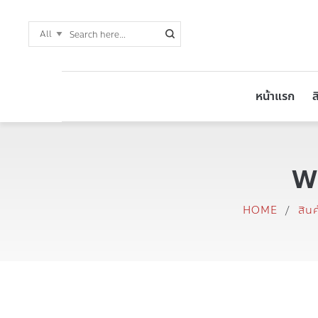
หน้าแรก
ส
W
HOME
/
สินค