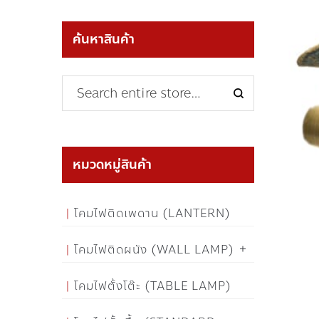
ค้นหาสินค้า
หมวดหมู่สินค้า
โคมไฟติดเพดาน (LANTERN)
โคมไฟติดผนัง (WALL LAMP)
โคมไฟตั้งโต๊ะ (TABLE LAMP)