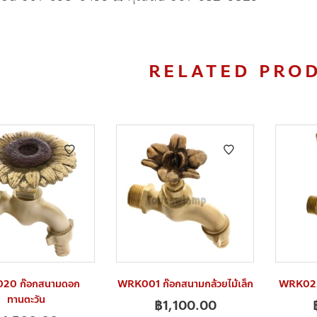
RELATED PRO
20 ก๊อกสนามดอก
WRK001 ก๊อกสนามกล้วยไม้เล็ก
WRK025 
ทานตะวัน
฿
1,100.00