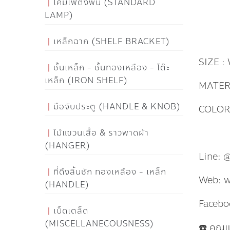
โคมไฟตั้งพื้น (STANDARD
LAMP)
เหล็กฉาก (SHELF BRACKET)
SIZE :
ชั้นเหล็ก - ชั้นทองเหลือง - โต๊ะ
เหล็ก (IRON SHELF)
MATER
มือจับประตู (HANDLE & KNOB)
COLOR 
ไม้แขวนเสื้อ & ราวพาดผ้า
(HANGER)
Line: 
ที่ดึงลิ้นชัก ทองเหลือง - เหล็ก
Web: 
(HANDLE)
Facebo
เบ็ดเตล็ด
(MISCELLANECOUSNESS)
☎️ คุณ