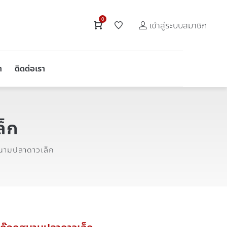
0
เข้าสู่ระบบสมาชิก
า
ติดต่อเรา
็ก
ามปลาดาวเล็ก