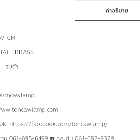
คำอธิบาย
 W CM
IAL : BRASS
: รมดำ
@toncawlamp
www.toncawlamp.com
ok: https://facebook.com/toncawlamp/
แอน 061-695-6499 ☎️ คุณต้น 061-682-9329