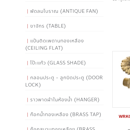
พัดลมโบราณ (ANTIQUE FAN)
ขาจักร (TABLE)
แป้นติดเพดานทองเหลือง
(CEILING FLAT)
โป๊ะแก้ว (GLASS SHADE)
กลอนประตู - ลูกบิดประตู (DOOR
LOCK)
ราวพาดผ้าในห้องน้ำ (HANGER)
ก๊อกน้ำทองเหลือง (BRASS TAP)
WRK0
ก๊อกสนามทองเหลือง (BRASS