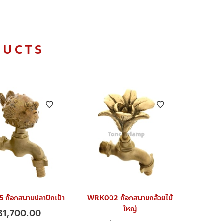
DUCTS
ก๊อกสนามปลาปักเป้า
WRK002 ก๊อกสนามกล้วยไม้
ใหญ่
฿
1,700.00