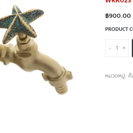
WRK023 ก
฿
900.00
PRODUCT 
-
+
หมวดหมู่:
ก