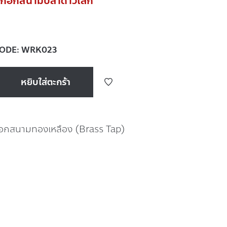
๊อกสนามปลาดาวเล็ก
CODE:
WRK023
หยิบใส่ตะกร้า
๊อกสนามทองเหลือง (Brass Tap)