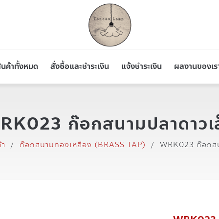
ินค้าทั้งหมด
สั่งซื้อและชำระเงิน
แจ้งชำระเงิน
ผลงานของเร
RK023 ก๊อกสนามปลาดาวเล
้า
/
ก๊อกสนามทองเหลือง (BRASS TAP)
/
WRK023 ก๊อกสน