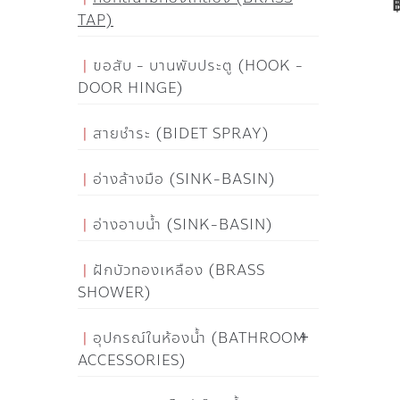
TAP)
ขอสับ - บานพับประตู (HOOK -
DOOR HINGE)
สายชำระ (BIDET SPRAY)
อ่างล้างมือ (SINK-BASIN)
อ่างอาบน้ำ (SINK-BASIN)
ฝักบัวทองเหลือง (BRASS
SHOWER)
อุปกรณ์ในห้องน้ำ (BATHROOM
ACCESSORIES)