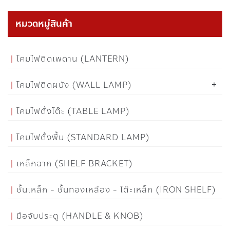
หมวดหมู่สินค้า
โคมไฟติดเพดาน (LANTERN)
โคมไฟติดผนัง (WALL LAMP)
โคมไฟตั้งโต๊ะ (TABLE LAMP)
โคมไฟตั้งพื้น (STANDARD LAMP)
เหล็กฉาก (SHELF BRACKET)
ชั้นเหล็ก - ชั้นทองเหลือง - โต๊ะเหล็ก (IRON SHELF)
มือจับประตู (HANDLE & KNOB)