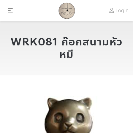
Login
WRK081 ก๊อกสนามหัว
หมี