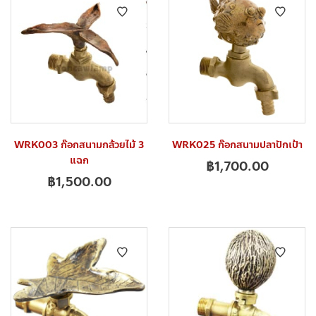
WRK003 ก๊อกสนามกล้วยไม้ 3
WRK025 ก๊อกสนามปลาปักเป้า
แฉก
฿
1,700.00
฿
1,500.00