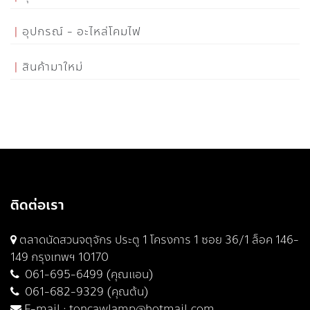
อุปกรณ์ - อะไหล่โคมไฟ
สินค้ามาใหม่
ติดต่อเรา
ตลาดนัดสวนจตุจักร ประตู 1 โครงการ 1 ซอย 36/1 ล็อค 146-
149 กรุงเทพฯ 10170
061-695-6499 (คุณแอน)
061-682-9329 (คุณต้น)
E-mail :
toncawlamp@hotmail.com