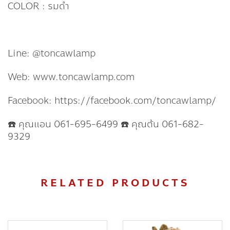
COLOR : รมดำ
Line: @toncawlamp
Web: www.toncawlamp.com
Facebook: https://facebook.com/toncawlamp/
☎️ คุณแอน 061-695-6499 ☎️ คุณต้น 061-682-
9329
RELATED PRODUCTS