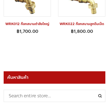
WRK012 ก๊อกสนามตำลึงใหญ่
WRK022 ก๊อกสนามลูกตีนเป็ด
฿
1,700.00
฿
1,800.00
ค้นหาสินค้า