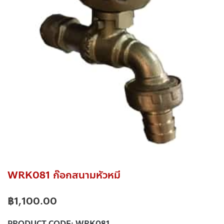
WRK081 ก๊อกสนามหัวหมี
฿
1,100.00
PRODUCT CODE:
WRK081