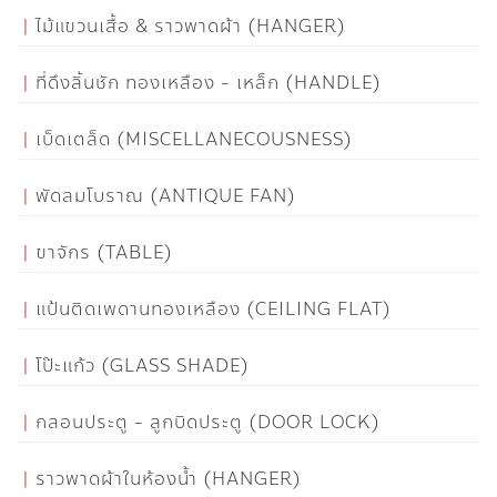
ไม้แขวนเสื้อ & ราวพาดผ้า (HANGER)
ที่ดึงลิ้นชัก ทองเหลือง - เหล็ก (HANDLE)
เบ็ดเตล็ด (MISCELLANECOUSNESS)
พัดลมโบราณ (ANTIQUE FAN)
ขาจักร (TABLE)
แป้นติดเพดานทองเหลือง (CEILING FLAT)
โป๊ะแก้ว (GLASS SHADE)
กลอนประตู - ลูกบิดประตู (DOOR LOCK)
ราวพาดผ้าในห้องน้ำ (HANGER)